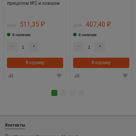
прицепом №2 и ковшом
511,35
407,40
₽
₽
ЦЕНА:
ЦЕНА:
В наличии
В наличии
-
+
-
+
В корзину
В корзинке
В корзину
Контакты