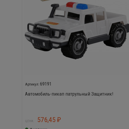
69191
Автомобиль-пикап патрульный Защитник!
576,45
₽
ЦЕНА: