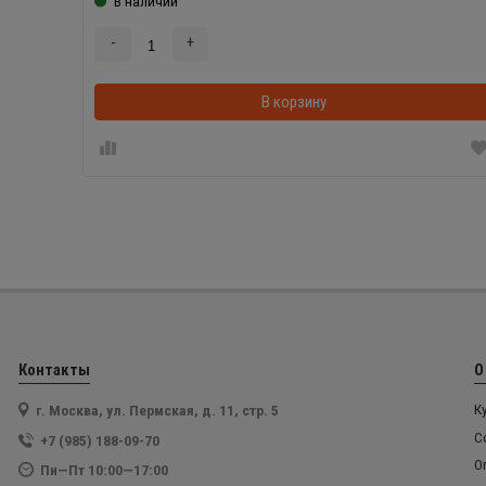
В наличии
-
+
В корзину
Контакты
О
г. Москва, ул. Пермская, д. 11, стр. 5
К
С
+7 (985) 188-09-70
О
Пн—Пт 10:00—17:00