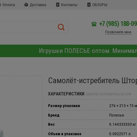
Оплата
Доставка
Контакты
ОБЗОРЫ
+7 (985) 188-0
Позвоните мне
Игрушки ПОЛЕСЬЕ оптом. Минима
Самолёт-истребитель Што
ХАРАКТЕРИСТИКИ
САМОЛЁТ-ИСТРЕБИТЕЛЬ ШТОРМ
Размер упаковки
276 × 213 × 75 
Бренд
Полесье
Вес
0.144333333 кг
Объем в упаковке
0.0022571 л