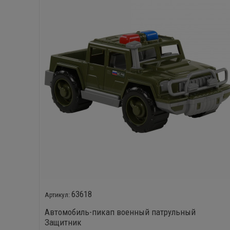
63618
Автомобиль-пикап военный патрульный
Защитник