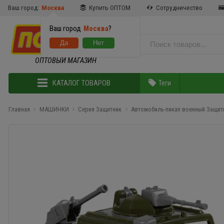
Ваш город:
Москва
Купить ОПТОМ
Сотрудничество
Ваш город
Москва
?
ОПТОВЫЙ МАГАЗИН
КАТАЛОГ ТОВАРОВ
Теги
Главная
МАШИНКИ
Серия Защитник
Автомобиль-пикап военный Защитн