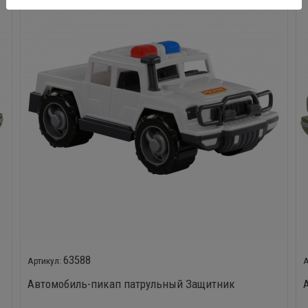
63588
Автомобиль-пикап патрульный Защитник