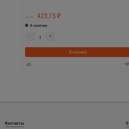
423,15
₽
ЦЕНА:
В наличии
-
+
В корзину
Контакты
О