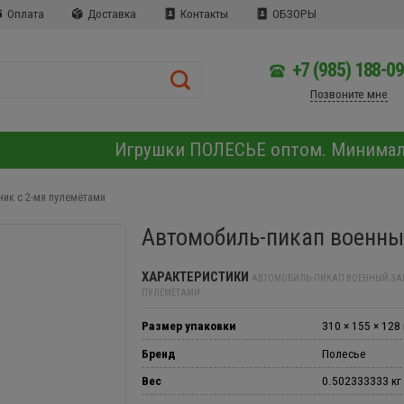
Оплата
Доставка
Контакты
ОБЗОРЫ
+7 (985) 188-0
Позвоните мне
Игрушки ПОЛЕСЬЕ оптом. Минима
ик с 2-мя пулемётами
Автомобиль-пикап военны
ХАРАКТЕРИСТИКИ
АВТОМОБИЛЬ-ПИКАП ВОЕННЫЙ ЗАЩ
ПУЛЕМЁТАМИ
Размер упаковки
310 × 155 × 128
Бренд
Полесье
Вес
0.502333333 кг