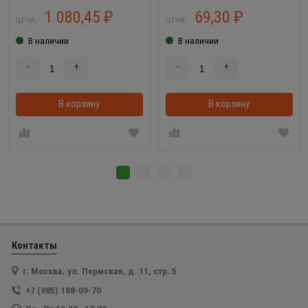
1 080,45
69,30
₽
₽
ЦЕНА:
ЦЕНА:
В наличии
В наличии
-
+
-
+
В корзину
В корзинке
В корзину
Контакты
г. Москва, ул. Пермская, д. 11, стр. 5
+7 (985) 188-09-70