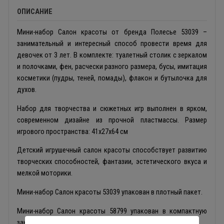
ОПИСАНИЕ
Мини-набор Салон красоты от бренда Полесье 53039 –
занимательный и интересный способ провести время для
девочек от 3 лет. В комплекте: туалетный столик с зеркалом
и полочками, фен, расчески разного размера, бусы, имитация
косметики (пудры, теней, помады), флакон и бутылочка для
духов.
Набор для творчества и сюжетных игр выполнен в ярком,
современном дизайне из прочной пластмассы. Размер
игрового пространства: 41х27х64 см
Детский игрушечный салон красоты способствует развитию
творческих способностей, фантазии, эстетического вкуса и
мелкой моторики.
Мини-набор Салон красоты 53039 упакован в плотный пакет.
Мини-набор Салон красоты 58799 упакован в компактную
закрывающуюся коробку.