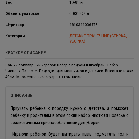
Вес
1.681 кг
Объем в упаковке
0.031224 л
Штрихкод
4810344036575
Категории
ДЕТСКИЕ ПРАЧЕЧНЫЕ (СТИРКА,
УБОРКА)
КРАТКОЕ ОПИСАНИЕ
Самый популярный игровой набор с ведром и шваброй - набор
Чистюля Полесье. Подходит для мальчиков и девочек. Высота тележки
49см. Множество аксессуаров в комплекте.
ОПИСАНИЕ
Приучать ребенка к порядку нужно с детства, а поможет
ребенку и родителям в этом яркий набор Чистюля Полесье с
реалистичными приспособлениями для уборки.
Играючи ребенок будет вытирать пыль, подметать пол и