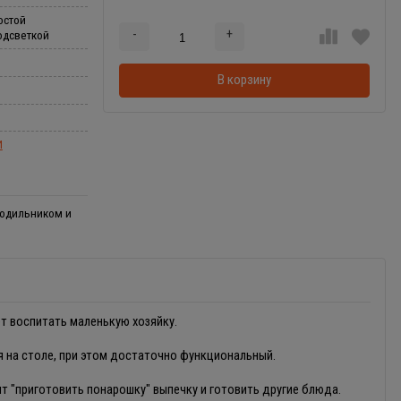
остой
-
+
одсветкой
Добавляется...
Добавлен
В корзину
И
лодильником и
т воспитать маленькую хозяйку.
 на столе, при этом достаточно функциональный.
т "приготовить понарошку" выпечку и готовить другие блюда.