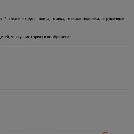
 " также входят: плита, мойка, микроволоновка, игрушечные
етей, мелкую моторику и воображение.