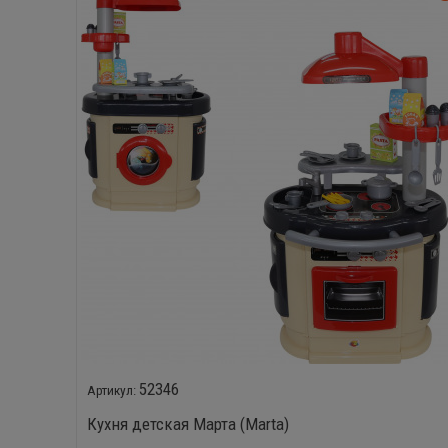
52346
Кухня детская Марта (Marta)