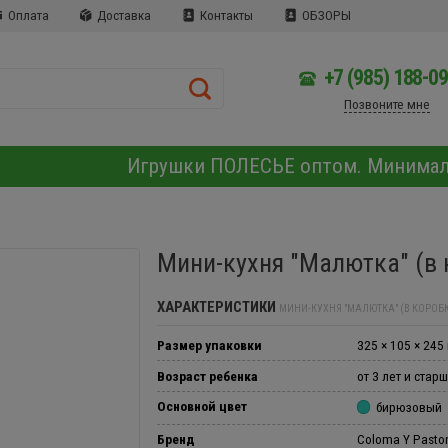
Оплата
Доставка
Контакты
ОБЗОРЫ
+7 (985) 188-0
Позвоните мне
Игрушки ПОЛЕСЬЕ оптом. Минима
Мини-кухня "Малютка" (в
ХАРАКТЕРИСТИКИ
МИНИ-КУХНЯ "МАЛЮТКА" (В КОРОБК
Размер упаковки
325 × 105 × 245
Возраст ребенка
от 3 лет и стар
Основной цвет
бирюзовый
Бренд
Coloma Y Pasto