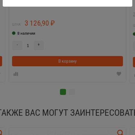
3 126,90
₽
ЦЕНА:
Ц
В наличии
-
+
В корзинке
В корзину
ТАКЖЕ ВАС МОГУТ ЗАИНТЕРЕСОВАТ