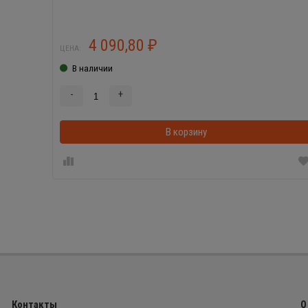
4 090,80
₽
ЦЕНА:
В наличии
-
+
В корзину
Контакты
О