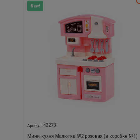
New!
43273
Мини-кухня Малютка №2 розовая (в коробке №1)