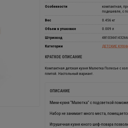
Особенности
компактная, пр
подешевле, с п
Вес
0.456 кг
Объем в упаковке
0.009 л
Штрихкод
4810344143266
Категории
ДЕТСКИЕ КУХН
КРАТКОЕ ОПИСАНИЕ
Компактная детская кухня Малютка Полесье с хо
плитой. Настольный вариант.
ОПИСАНИЕ
Мини-кухня "Малютка" с подсветкой поможе
Набор не занимает много места, помещается
Игрушечная кухня юного шеф-повара позволи