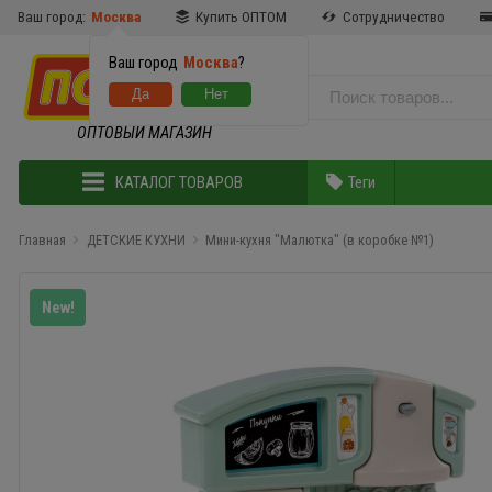
Ваш город:
Москва
Купить ОПТОМ
Сотрудничество
Ваш город
Москва
?
ОПТОВЫЙ МАГАЗИН
КАТАЛОГ ТОВАРОВ
Теги
Главная
ДЕТСКИЕ КУХНИ
Мини-кухня "Малютка" (в коробке №1)
New!