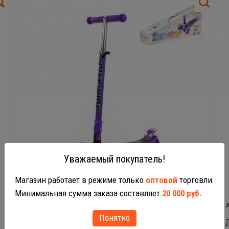
Уважаемый покупатель!
Магазин работает в режиме только
оптовой
торговли.
Минимальная сумма заказа составляет
20 000 руб.
# 0072C-V(Ф)c
Понятно
Детский самокат складной (фиолетовый)