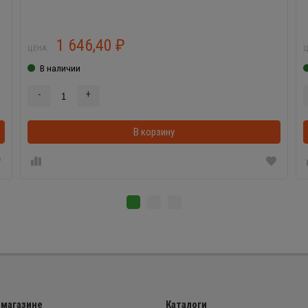
1 646,40
₽
ЦЕНА:
Ц
В наличии
-
+
В корзину
 магазине
Каталоги