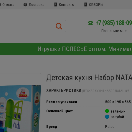
Оплата
Доставка
Контакты
ОБЗОРЫ
+7 (985) 188-0
Позвоните мне
Игрушки ПОЛЕСЬЕ оптом. Минима
Детская кухня Набор NAT
ХАРАКТЕРИСТИКИ
ДЕТСКАЯ КУХНЯ НАБОР NATALI №3
Размер упаковки
500 × 195 × 565
Основной цвет
зеленый
голубой
Бренд
Palau