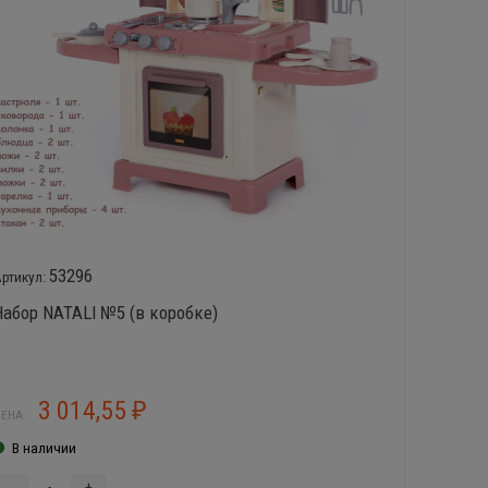
53296
Набор NATALI №5 (в коробке)
Детска
6 555
₽
3 014,55
4
₽
ЕНА:
ЦЕНА:
В наличии
В нал