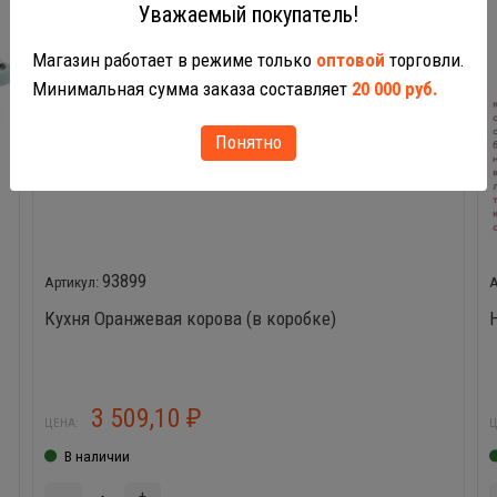
Уважаемый покупатель!
Магазин работает в режиме только
оптовой
торговли.
Минимальная сумма заказа составляет
20 000 руб.
Понятно
93899
Кухня Оранжевая корова (в коробке)
3 509,10
₽
ЦЕНА:
Ц
В наличии