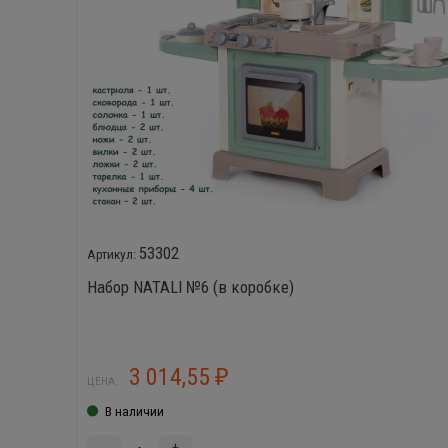
53302
Набор NATALI №6 (в коробке)
3 014,55
₽
ЦЕНА:
В наличии