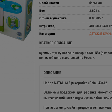
Особенности
большая
Вес
3.821 кг
Объем в упаковке
0.05985 л
Штрихкод
4810344043412
Категории
ДЕТСКИЕ КУХН
КРАТКОЕ ОПИСАНИЕ
Купить игрушку Полесье Набор NATALI №3 (в короб
по низкой цене с доставкой по России.
ОПИСАНИЕ
Набор NATALI №3 (в коробке) Palau 43412
Отличным подарком для ребёнка может ст
имитирующий настоящую кухню с большой с
При этом ее дизайн предполагает наличи