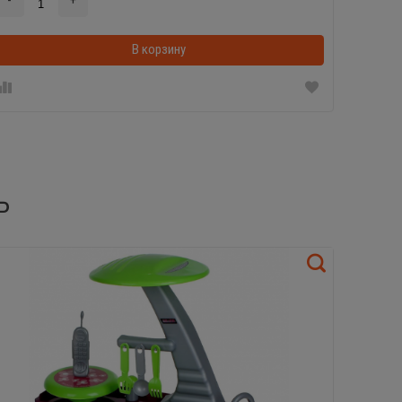
-
+
-
В корзинке
В корзину
Ь