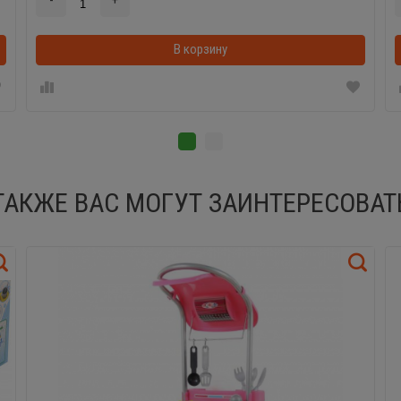
-
+
В корзинке
В корзину
ТАКЖЕ ВАС МОГУТ ЗАИНТЕРЕСОВАТ