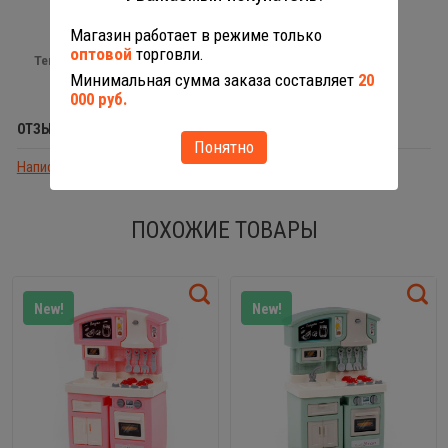
Магазин работает в режиме только
оптовой
торговли.
Теги:
стирка и уборка
Минимальная сумма заказа составляет
20
000 руб.
ОТЗЫВЫ (0)
Понятно
Написать отзыв
ПОХОЖИЕ ТОВАРЫ
New!
New!