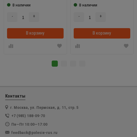
В наличии
В наличии
-
+
-
+
В корзину
В корзинке
В корзину
Контакты
г. Москва, ул. Пермская, д. 11, стр. 5
+7 (985) 188-09-70
Пн—Пт 10:00—17:00
feedback@polesie-rus.ru