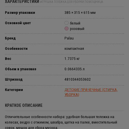
ХАРАКТЕРИСТИКИ
ИГРУШКА ТЕЛЕЖКА ДЛЯ УБОРКИ ПОМОЩНИЦА
Размер упаковки
385 × 315 × 615 мм
Основной цвет
белый
розовый
Бренд
Palau
Особенности
компактная
Вес
1.7375 кг
Объем в упаковке
0.0664335 л
Штрихкод
4810344053602
Категории
ДЕТСКИЕ ПРАЧЕЧНЫЕ (СТИРКА,
УБОРКА)
КРАТКОЕ ОПИСАНИЕ
Отличительные особенности набора: удобная большая тележка на
колесах, ведро с отжимом, швабра, щетка на палке, вместительный
совок, мешок для сбора мусора.