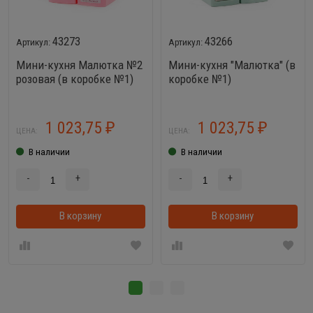
43273
43266
Мини-кухня Малютка №2
Мини-кухня "Малютка" (в
розовая (в коробке №1)
коробке №1)
для куклы Барби
1 023,75
1 023,75
₽
₽
ЦЕНА:
ЦЕНА:
В наличии
В наличии
-
+
-
+
В корзину
В корзинке
В корзину