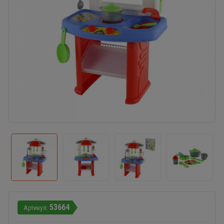
53664