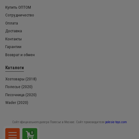
Купить ОПТОМ
Сотрудничество
Оплата
Доставка
Контакты
Гарантии
Возврат и обмен
Каталоги
Хозтовары (2018)
Полесье (2020)
Песочница (2020)
Wader (2020)
Сайт официального дилера Полесье в Москве. Сайт производителя
polesie-toys.com
0