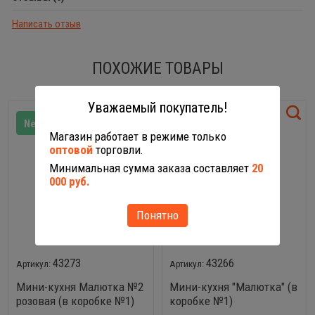
Написать отзыв
ПОХОЖИЕ ТОВАРЫ
Уважаемый покупатель!
New!
New!
Магазин работает в режиме только
оптовой
торговли.
Минимальная сумма заказа составляет
20
000 руб.
Понятно
43273
43266
Мини-кухня Малютка №2
Мини-кухня "Малютка" (в
розовая (в коробке №1)
коробке №1)