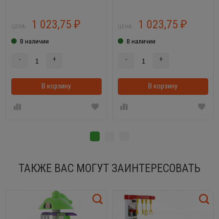
для куклы Барби
1 023,75
1 023,75
₽
₽
ЦЕНА:
ЦЕНА:
В наличии
В наличии
-
+
-
+
В корзину
В корзинке
В корзину
ТАКЖЕ ВАС МОГУТ ЗАИНТЕРЕСОВАТЬ