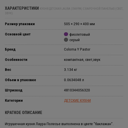
ХАРАКТЕРИСТИКИ
КУХНЯ ДЕТСКАЯ LAURA (ЛАУРА) С ВАРОЧНОЙ ПАНЕЛЬЮ (СВЕТ,
ЗВУК)
Размер упаковки
505 × 290 × 400 мм
Основной цвет
фиолетовый
серый
Бренд
Coloma Y Pastor
Особенности
компактная, свет,звук
Вес
3.134 кг
Объем в упаковке
0.0634048 л
Штрихкод
4810344056320
Категории
ДЕТСКИЕ КУХНИ
КРАТКОЕ ОПИСАНИЕ
Игрушечная кухня Лаура Полесье выполнена в цвете "баклажан".