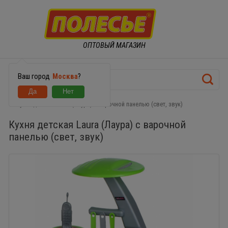
ОПТОВЫЙ МАГАЗИН
Ваш город
Москва
?
Кухня детская Laura (Лаура) с варочной панелью (свет, звук)
Кухня детская Laura (Лаура) с варочной
панелью (свет, звук)