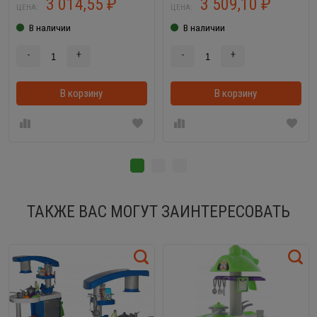
3 014,55
3 509,10
₽
₽
ЦЕНА:
ЦЕНА:
В наличии
В наличии
-
+
-
+
В корзину
В корзинке
В корзину
ТАКЖЕ ВАС МОГУТ ЗАИНТЕРЕСОВАТЬ