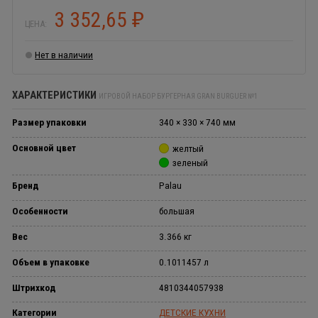
3 352,65
₽
ЦЕНА:
Нет в наличии
ХАРАКТЕРИСТИКИ
ИГРОВОЙ НАБОР БУРГЕРНАЯ GRAN BURGUER №1
Размер упаковки
340 × 330 × 740 мм
Основной цвет
желтый
зеленый
Бренд
Palau
Особенности
большая
Вес
3.366 кг
Объем в упаковке
0.1011457 л
Штрихкод
4810344057938
Категории
ДЕТСКИЕ КУХНИ