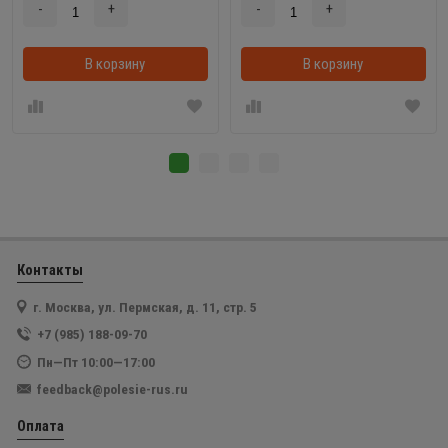
-
+
-
+
В корзину
В корзинке
В корзину
Контакты
г. Москва, ул. Пермская, д. 11, стр. 5
+7 (985) 188-09-70
Пн—Пт 10:00—17:00
feedback@polesie-rus.ru
Оплата