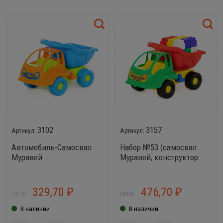
3102
3157
Автомобиль-Самосвал
Набор №53 (самосвал
Муравей
Муравей, конструктор
Самоделкин 18
элементов)
329,70
476,70
₽
₽
ЦЕНА:
ЦЕНА:
В наличии
В наличии