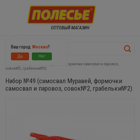
ОПТОВЫЙ МАГАЗИН
Ваш город
Москва
?
Набор №49 (самосвал Муравей, формочки самосвал и паровоз,
совок№2, грабельки№2)
Набор №49 (самосвал Муравей, формочки
самосвал и паровоз, совок№2, грабельки№2)