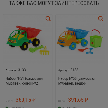
ТАКЖЕ ВАС МОГУТ ЗАИНТЕРЕСОВАТЬ
3133
3188
Набор №51 (самосвал
Набор №56 (самосвал
Муравей, совок№2,
Муравей, ведро-
грабельки№2)
крепость, лопатка,
грабельки)
360,15
391,65
₽
₽
ЦЕНА:
ЦЕНА:
В наличии
В наличии