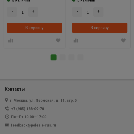
-
+
-
+
В корзину
В корзинке
В корзину
Контакты
г. Москва, ул. Пермская, д. 11, стр. 5
+7 (985) 188-09-70
Пн—Пт 10:00—17:00
feedback@polesie-rus.ru