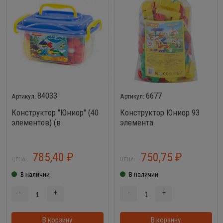
84033
6677
Конструктор "Юниор" (40
Конструктор Юниор 93
элементов) (в
элемента
контейнере)
785,40
750,75
₽
₽
ЦЕНА:
ЦЕНА:
В наличии
В наличии
-
+
-
+
В корзину
В корзинке
В корзину