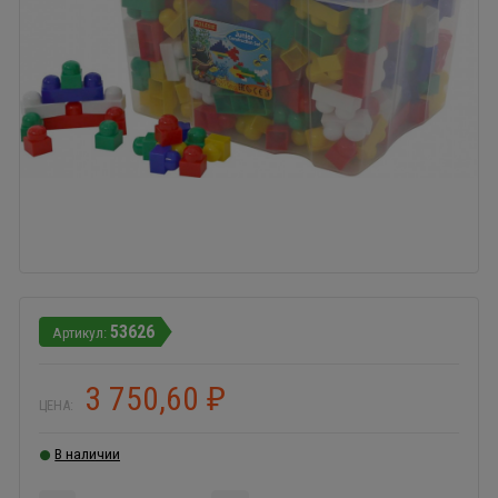
53626
3 750,60
₽
ЦЕНА:
В наличии