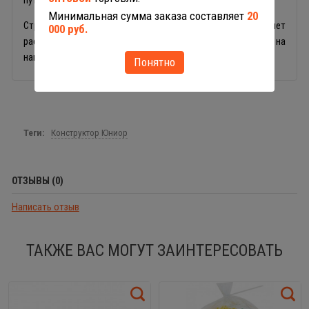
Минимальная сумма заказа составляет
20
Строительные кубики серии Юниор идентичны, что позволяет
000 руб.
расширить уже имеющийся набор другими комплектами на
нашем сайте.
Понятно
Теги:
Конструктор Юниор
ОТЗЫВЫ (0)
Написать отзыв
ТАКЖЕ ВАС МОГУТ ЗАИНТЕРЕСОВАТЬ