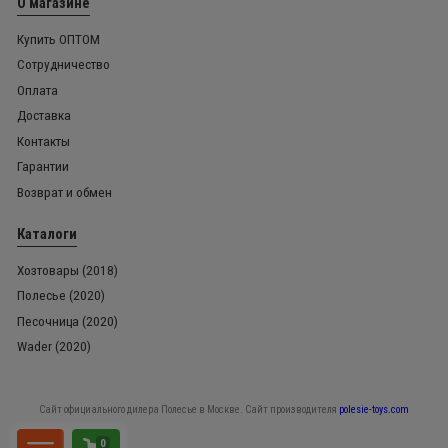
О магазине
Купить ОПТОМ
Сотрудничество
Оплата
Доставка
Контакты
Гарантии
Возврат и обмен
Каталоги
Хозтовары (2018)
Полесье (2020)
Песочница (2020)
Wader (2020)
Сайт официального дилера Полесье в Москве. Сайт производителя
polesie-toys.com
0