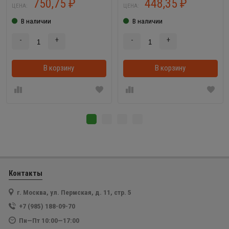
750,75
448,35
₽
₽
ЦЕНА:
ЦЕНА:
В наличии
В наличии
-
+
-
+
В корзину
В корзинке
В корзину
Контакты
г. Москва, ул. Пермская, д. 11, стр. 5
+7 (985) 188-09-70
Пн—Пт 10:00—17:00