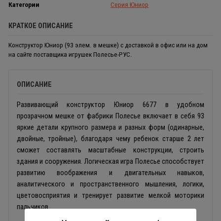
Категории
Серия Юниор
КРАТКОЕ ОПИСАНИЕ
Конструктор Юниор (93 элем. в мешке) с доставкой в офис или на дом
на сайте поставщика игрушек Полесье-РУС.
ОПИСАНИЕ
Развивающий конструктор Юниор 6677 в удобном
прозрачном мешке от фабрики Полесье включает в себя 93
яркие детали крупного размера и разных форм (одинарные,
двойные, тройные), благодаря чему ребенок старше 2 лет
сможет составлять масштабные конструкции, строить
здания и сооружения. Логическая игра Полесье способствует
развитию воображения и двигательных навыков,
аналитического и пространственного мышления, логики,
цветовосприятия и тренирует развитие мелкой моторики
пальчиков.