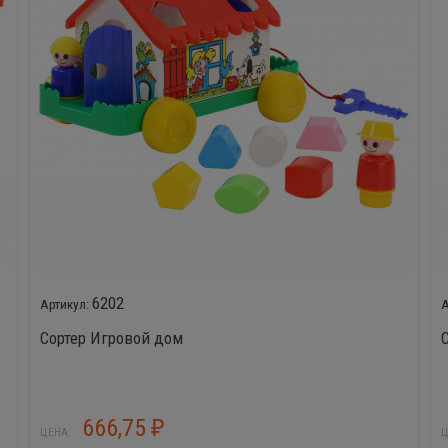
6202
Сортер Игровой дом
666,75
₽
ЦЕНА:
Ц