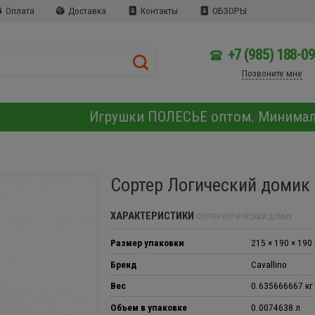
Оплата
Доставка
Контакты
ОБЗОРЫ
+7 (985) 188-0
Позвоните мне
Игрушки ПОЛЕСЬЕ оптом. Минима
Сортер Логический домик
ХАРАКТЕРИСТИКИ
СОРТЕР ЛОГИЧЕСКИЙ ДОМИК
Размер упаковки
215 × 190 × 190
Бренд
Cavallino
Вес
0.635666667 кг
Объем в упаковке
0.0074638 л