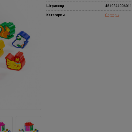
Штрихкод
4810344006011
Категории
Сортеры