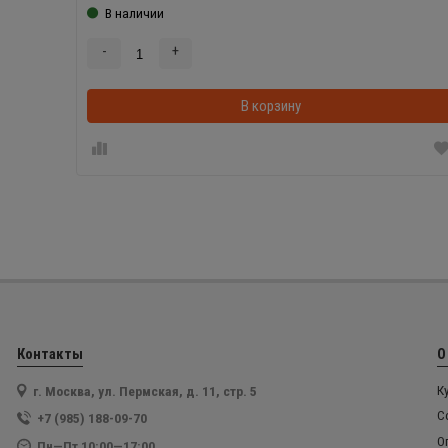
В наличии
-
+
В корзину
Контакты
О
г. Москва, ул. Пермская, д. 11, стр. 5
К
С
+7 (985) 188-09-70
О
Пн—Пт 10:00—17:00