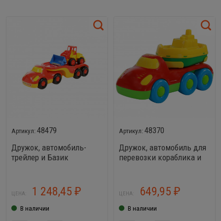
48479
48370
Дружок, автомобиль-
Дружок, автомобиль для
трейлер и Базик
перевозки кораблика и
погрузчик
кораблик Буксир
1 248,45
649,95
₽
₽
ЦЕНА:
ЦЕНА:
В наличии
В наличии