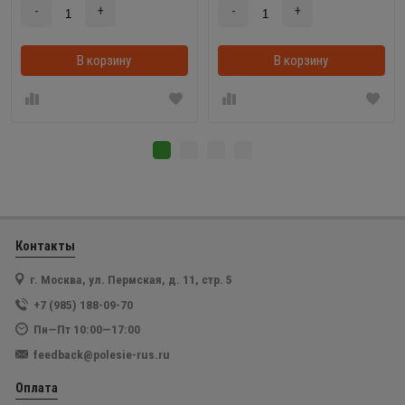
-
+
-
+
В корзину
В корзинке
В корзину
Контакты
г. Москва, ул. Пермская, д. 11, стр. 5
+7 (985) 188-09-70
Пн—Пт 10:00—17:00
feedback@polesie-rus.ru
Оплата