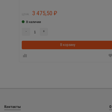
3 475,50
₽
ЦЕНА:
В наличии
-
+
В корзину
Контакты
О