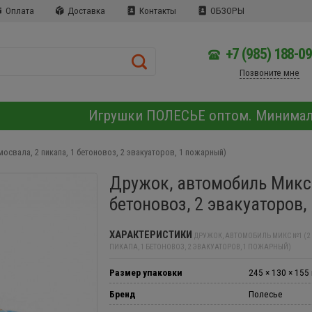
Оплата
Доставка
Контакты
ОБЗОРЫ
+7 (985) 188-0
Позвоните мне
Игрушки ПОЛЕСЬЕ оптом. Минима
освала, 2 пикапа, 1 бетоновоз, 2 эвакуаторов, 1 пожарный)
Дружок, автомобиль Микс 
бетоновоз, 2 эвакуаторов,
ХАРАКТЕРИСТИКИ
ДРУЖОК, АВТОМОБИЛЬ МИКС №1 (2
ПИКАПА, 1 БЕТОНОВОЗ, 2 ЭВАКУАТОРОВ, 1 ПОЖАРНЫЙ)
Размер упаковки
245 × 130 × 155
Бренд
Полесье