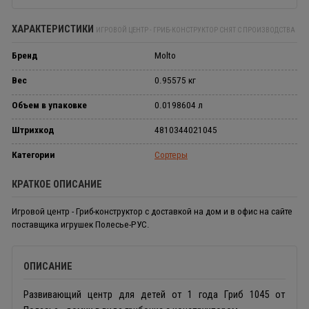
ХАРАКТЕРИСТИКИ
ИГРОВОЙ ЦЕНТР - ГРИБ-КОНСТРУКТОР СНЯТ С ПРОИЗВОДСТВА
Бренд
Molto
Вес
0.95575 кг
Объем в упаковке
0.0198604 л
Штрихкод
4810344021045
Категории
Сортеры
КРАТКОЕ ОПИСАНИЕ
Игровой центр - Гриб-конструктор с доставкой на дом и в офис на сайте
поставщика игрушек Полесье-РУС.
ОПИСАНИЕ
Развивающий центр для детей от 1 года Гриб 1045 от