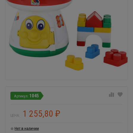
1045
1 255,80
₽
ЦЕНА:
Нет в наличии