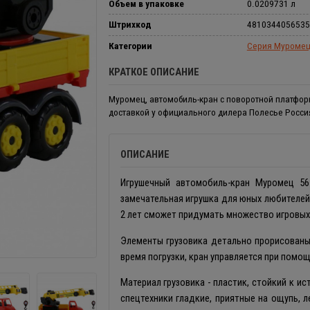
Объем в упаковке
0.0209731 л
Штрихкод
4810344056535
Категории
Серия Муроме
КРАТКОЕ ОПИСАНИЕ
Муромец, автомобиль-кран с поворотной платфор
доставкой у официального дилера Полесье Росси
ОПИСАНИЕ
Игрушечный автомобиль-кран Муромец 56
замечательная игрушка для юных любителей
2 лет сможет придумать множество игровых
Элементы грузовика детально прорисованы
время погрузки, кран управляется при помо
Материал грузовика - пластик, стойкий к и
спецтехники гладкие, приятные на ощупь, л