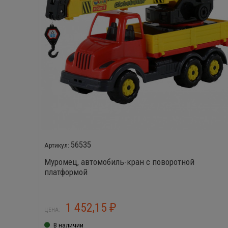
56535
Муромец, автомобиль-кран с поворотной
платформой
1 452,15
₽
ЦЕНА:
В наличии