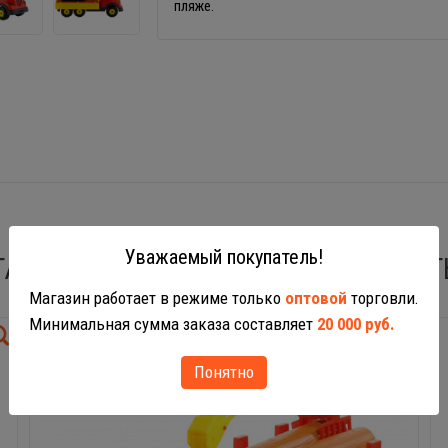
пляже.
Уважаемый покупатель!
ТАКЖЕ ВАС МОГУТ ЗАИНТЕРЕСОВАТ
Магазин работает в режиме только
оптовой
торговли.
Минимальная сумма заказа составляет
20 000 руб.
Понятно