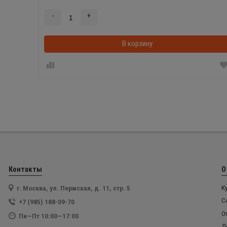
-
+
В корзину
Контакты
О
г. Москва, ул. Пермская, д. 11, стр. 5
К
С
+7 (985) 188-09-70
О
Пн—Пт 10:00—17:00
Д