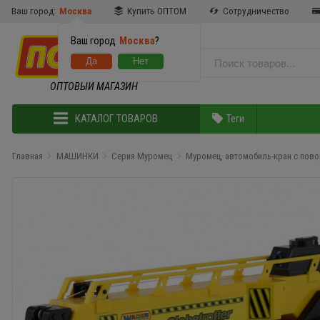
Ваш город:
Москва
Купить ОПТОМ
Сотрудничество
Ваш город
Москва
?
ОПТОВЫЙ МАГАЗИН
КАТАЛОГ ТОВАРОВ
Теги
Главная
МАШИНКИ
Серия Муромец
Муромец, автомобиль-кран с пов