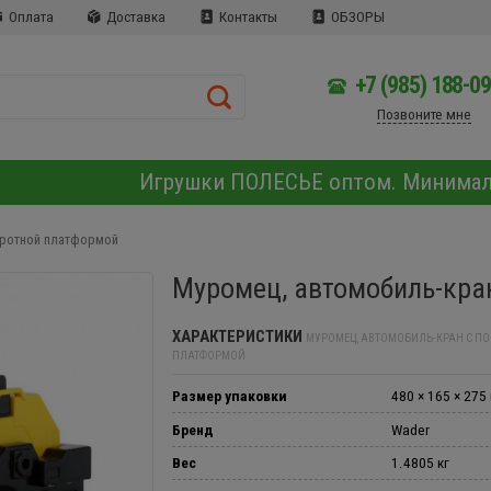
Оплата
Доставка
Контакты
ОБЗОРЫ
+7 (985) 188-0
Позвоните мне
Игрушки ПОЛЕСЬЕ оптом. Минима
оротной платформой
Муромец, автомобиль-кра
ХАРАКТЕРИСТИКИ
МУРОМЕЦ, АВТОМОБИЛЬ-КРАН С П
ПЛАТФОРМОЙ
Размер упаковки
480 × 165 × 275
Бренд
Wader
Вес
1.4805 кг