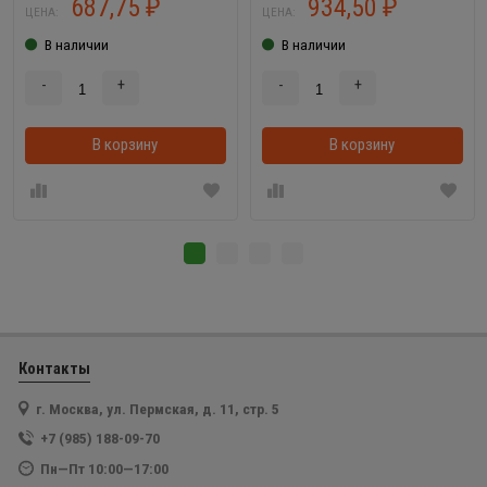
687,75
934,50
₽
₽
ЦЕНА:
ЦЕНА:
В наличии
В наличии
-
+
-
+
В корзину
В корзинке
В корзину
Контакты
г. Москва, ул. Пермская, д. 11, стр. 5
+7 (985) 188-09-70
Пн—Пт 10:00—17:00