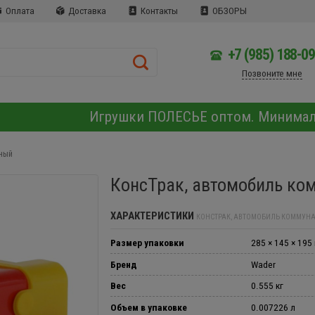
Оплата
Доставка
Контакты
ОБЗОРЫ
+7 (985) 188-0
Позвоните мне
Игрушки ПОЛЕСЬЕ оптом. Минима
ный
КонсТрак, автомобиль ко
ХАРАКТЕРИСТИКИ
КОНСТРАК, АВТОМОБИЛЬ КОММУН
Размер упаковки
285 × 145 × 195
Бренд
Wader
Вес
0.555 кг
Объем в упаковке
0.007226 л