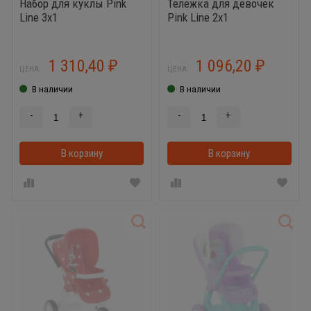
Набор для куклы Pink
Тележка для девочек
Line 3х1
Pink Line 2х1
1 310,40
1 096,20
₽
₽
ЦЕНА:
ЦЕНА:
В наличии
В наличии
-
+
-
+
В корзину
В корзинке
В корзину