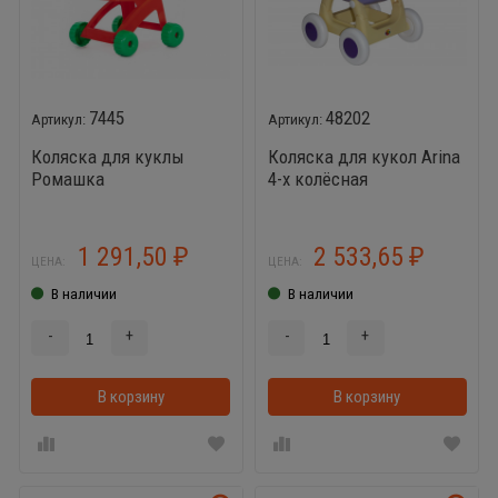
7445
48202
Коляска для куклы
Коляска для кукол Arina
Ромашка
4-х колёсная
1 291,50
2 533,65
₽
₽
ЦЕНА:
ЦЕНА:
В наличии
В наличии
-
+
-
+
В корзину
В корзинке
В корзину