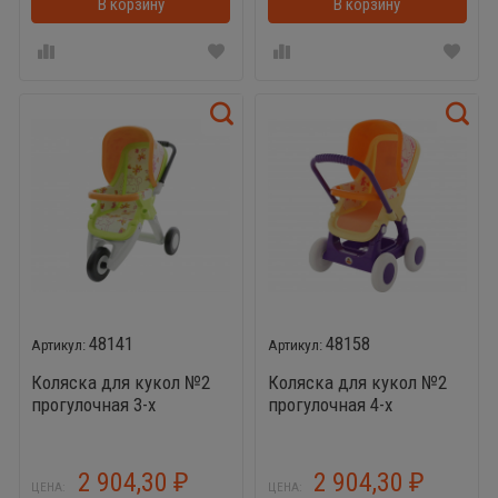
В корзину
В корзинке
В корзину
48141
48158
Коляска для кукол №2
Коляска для кукол №2
прогулочная 3-х
прогулочная 4-х
колёсная
колёсная
2 904,30
2 904,30
₽
₽
ЦЕНА:
ЦЕНА: