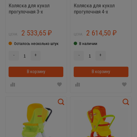
Коляска для кукол
Коляска для кукол
прогулочная 3-х
прогулочная 4-х
колёсная - аналоги
колёсная 95237
95213 и 95206
2 533,65
2 614,50
₽
₽
ЦЕНА:
ЦЕНА:
Осталось несколько штук
В наличии
-
+
-
+
В корзину
В корзинке
В корзину