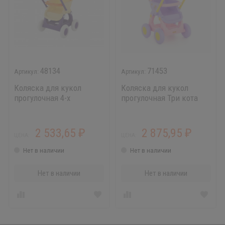
48134
71453
Коляска для кукол
Коляска для кукол
прогулочная 4-х
прогулочная Три кота
колёсная Снят с
№1
производства аналог
арт. 95237
2 533,65
2 875,95
₽
₽
ЦЕНА:
ЦЕНА:
Нет в наличии
Нет в наличии
Нет в наличии
Нет в наличии