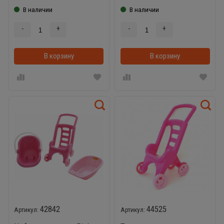
В наличии
В наличии
-
+
-
+
В корзину
В корзинке
В корзину
42842
44525