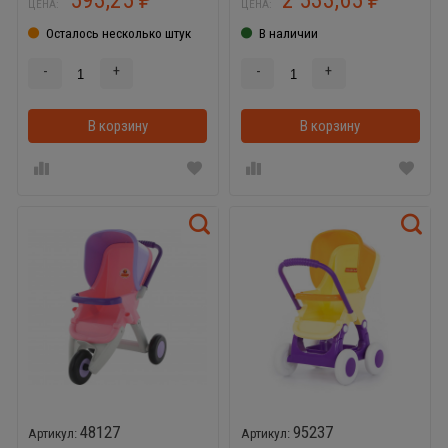
ЦЕНА:
ЦЕНА:
Осталось несколько штук
В наличии
-
+
-
+
В корзину
В корзинке
В корзину
48127
95237