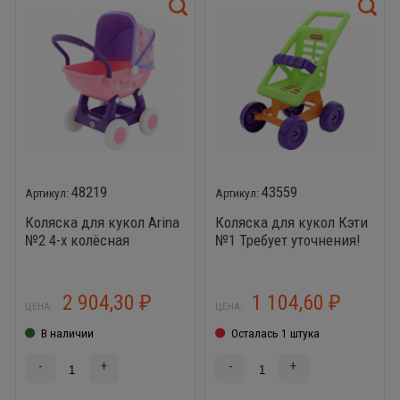
48219
43559
Коляска для кукол Arina
Коляска для кукол Кэти
№2 4-х колёсная
№1 Требует уточнения!
2 904,30
1 104,60
₽
₽
ЦЕНА:
ЦЕНА:
В наличии
Осталась 1 штука
-
+
-
+