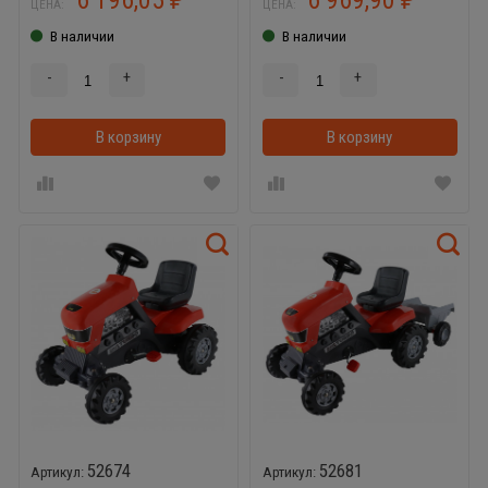
ЦЕНА:
ЦЕНА:
В наличии
В наличии
-
+
-
+
В корзину
В корзинке
В корзину
52674
52681