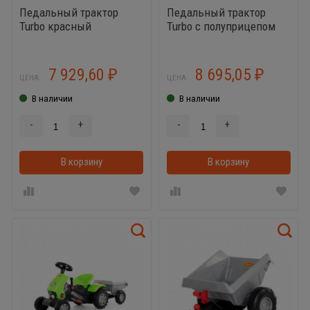
Педальный трактор
Педальный трактор
Turbo красный
Turbo с полуприцепом
красный
7 929,60
8 695,05
₽
₽
ЦЕНА:
ЦЕНА:
В наличии
В наличии
-
+
-
+
В корзину
В корзинке
В корзину