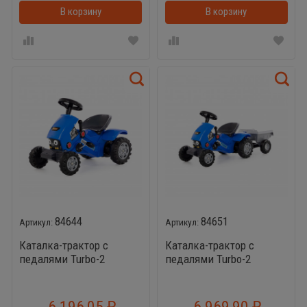
В корзину
В корзинке
В корзину
84644
84651
Каталка-трактор с
Каталка-трактор с
педалями Turbo-2
педалями Turbo-2
(синяя)
(синяя) с полуприцепом
6 196,05
6 969,90
₽
₽