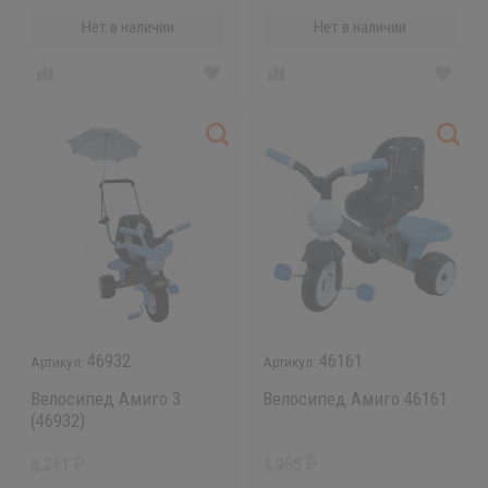
Нет в наличии
Нет в наличии
46932
46161
Велосипед Амиго 3
Велосипед Амиго 46161
(46932)
8 211
4 955
₽
₽