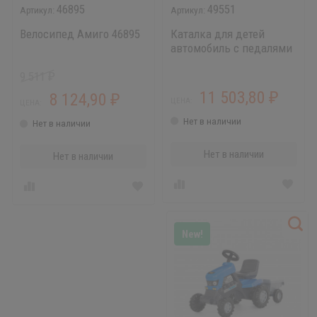
46895
49551
Велосипед Амиго 46895
Каталка для детей
автомобиль с педалями
Карт
9 511
₽
11 503,80
8 124,90
₽
₽
ЦЕНА:
ЦЕНА:
Нет в наличии
Нет в наличии
Нет в наличии
Нет в наличии
New!