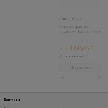
84637
Каталка-трактор с
педалями Turbo (синяя)
с полуприцепом
8 695,05
₽
ЦЕНА:
Нет в наличии
Нет в наличии
Контакты