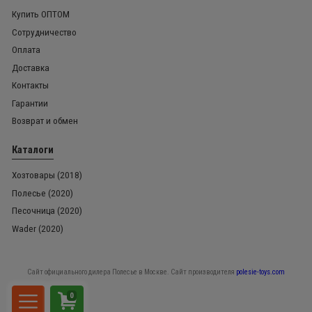
Купить ОПТОМ
Сотрудничество
Оплата
Доставка
Контакты
Гарантии
Возврат и обмен
Каталоги
Хозтовары (2018)
Полесье (2020)
Песочница (2020)
Wader (2020)
Сайт официального дилера Полесье в Москве. Сайт производителя
polesie-toys.com
0