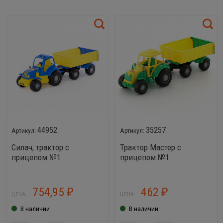
44952
35257
Силач, трактор с
Трактор Мастер с
прицепом №1
прицепом №1
754,95
462
₽
₽
ЦЕНА:
ЦЕНА:
В наличии
В наличии