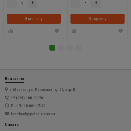
-
+
-
+
В корзину
В корзинке
В корзину
Контакты
г. Москва, ул. Пермская, д. 11, стр. 5
+7 (985) 188-09-70
Пн—Пт 10:00—17:00
feedback@polesie-rus.ru
Оплата