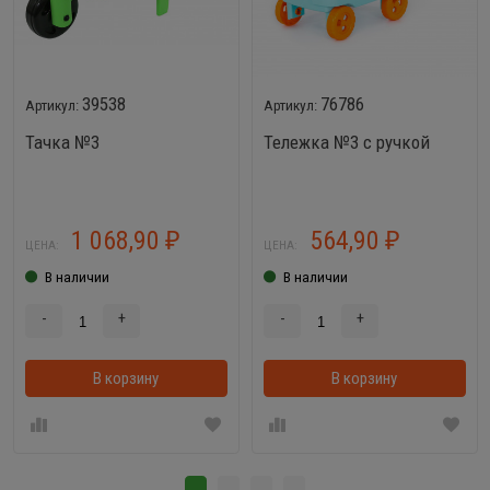
39538
76786
Тачка №3
Тележка №3 с ручкой
1 068,90
564,90
₽
₽
ЦЕНА:
ЦЕНА:
В наличии
В наличии
-
+
-
+
В корзину
В корзинке
В корзину