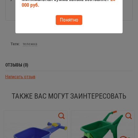
000 руб.
Понятно
Теги:
тележка
ОТЗЫВЫ (0)
Написать отзыв
ТАКЖЕ ВАС МОГУТ ЗАИНТЕРЕСОВАТЬ