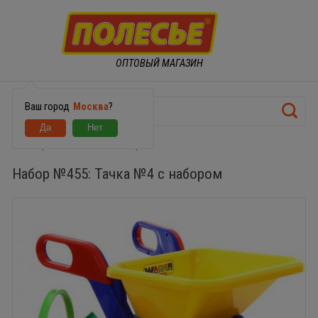
ОПТОВЫЙ МАГАЗИН
Ваш город
Москва
?
Набор №455: Тачка №4 с набором
Набор №455: Тачка №4 с набором