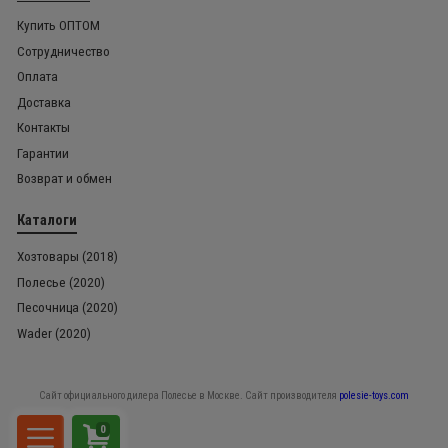
Купить ОПТОМ
Сотрудничество
Оплата
Доставка
Контакты
Гарантии
Возврат и обмен
Каталоги
Хозтовары (2018)
Полесье (2020)
Песочница (2020)
Wader (2020)
Сайт официального дилера Полесье в Москве. Сайт производителя
polesie-toys.com
0