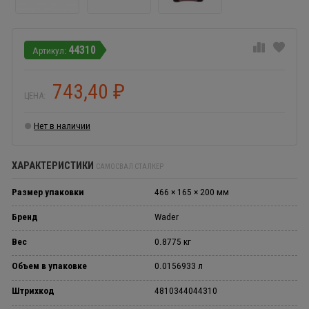
44310
743,40
₽
ЦЕНА:
Нет в наличии
ХАРАКТЕРИСТИКИ
САМОСВАЛ СТАЛКЕР
Размер упаковки
466 × 165 × 200 мм
Бренд
Wader
Вес
0.8775 кг
Объем в упаковке
0.0156933 л
Штрихкод
4810344044310