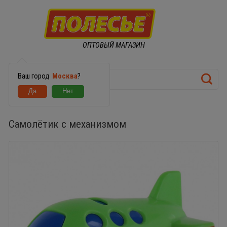
ОПТОВЫЙ МАГАЗИН
Ваш город
Москва
?
Самолётик с механизмом
Самолётик с механизмом