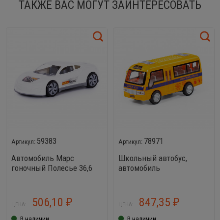
ТАКЖЕ ВАС МОГУТ ЗАИНТЕРЕСОВАТЬ
59383
78971
Автомобиль Марс
Школьный автобус,
гоночный Полесье 36,6
автомобиль
см
инерционный со светом
и звуком
506,10
847,35
₽
₽
ЦЕНА:
ЦЕНА:
В наличии
В наличии