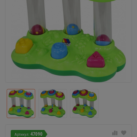
47090