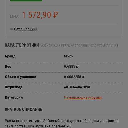
1 572,90
₽
ЦЕНА:
Нет в наличии
ХАРАКТЕРИСТИКИ
РАЗВИВАЮЩАЯ ИГРУШКА ЗАБАВНЫЙ САД МУЗЫКАЛЬНАЯ
Бренд
Molto
Вес
0.6885 кг
Объем в упаковке
0.0082258 л
Штрихкод
4810344047090
Категории
Развивающие игрушки
КРАТКОЕ ОПИСАНИЕ
Развивающая игрушка Забавный сад с доставкой на дом и в офис на
сайте поставщика игрушек Полесье-РУС.