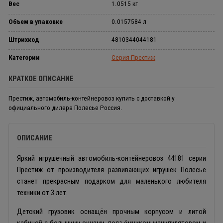
Вес
1.0515 кг
Объем в упаковке
0.0157584 л
Штрихкод
4810344044181
Категории
Серия Престиж
КРАТКОЕ ОПИСАНИЕ
Престиж, автомобиль-контейнеровоз купить с доставкой у
официального дилера Полесье Россия.
ОПИСАНИЕ
Яркий игрушечный автомобиль-контейнеровоз 44181 серии
Престиж от производителя развивающих игрушек Полесье
станет прекрасным подарком для маленького любителя
техники от 3 лет.
Детский грузовик оснащён прочным корпусом и литой
кабиной с большими окнами, подъёмником-манипулятором и