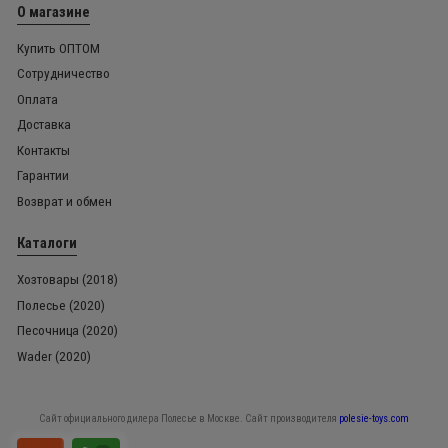
О магазине
Купить ОПТОМ
Сотрудничество
Оплата
Доставка
Контакты
Гарантии
Возврат и обмен
Каталоги
Хозтовары (2018)
Полесье (2020)
Песочница (2020)
Wader (2020)
Сайт официального дилера Полесье в Москве. Сайт производителя
polesie-toys.com