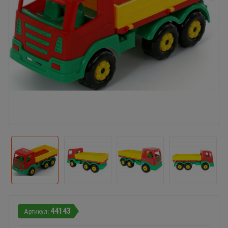
44143