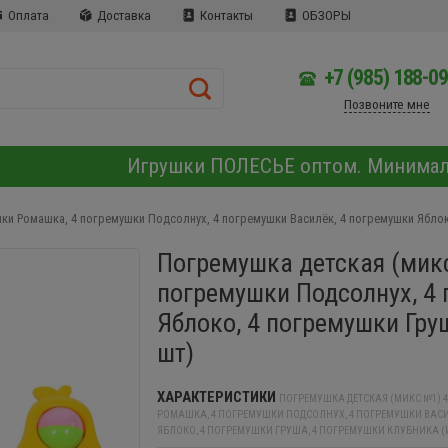
Оплата
Доставка
Контакты
ОБЗОРЫ
+7 (985) 188-0
Позвоните мне
Игрушки ПОЛЕСЬЕ оптом. Минима
ки Ромашка, 4 погремушки Подсолнух, 4 погремушки Василёк, 4 погремушки Яблоко
Погремушка детская (мик
погремушки Подсолнух, 4 
Яблоко, 4 погремушки Гру
шт)
ХАРАКТЕРИСТИКИ
ПОГРЕМУШКА ДЕТСКАЯ (МИКС №1) 
РОМАШКА, 4 ПОГРЕМУШКИ ПОДСОЛНУХ, 4 ПОГРЕМУШКИ ВАСИ
ЯБЛОКО, 4 ПОГРЕМУШКИ ГРУША, 4 ПОГРЕМУШКИ КЛУБНИКА (И