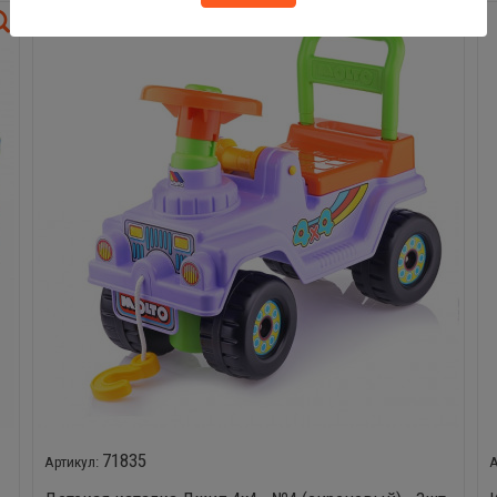
71835