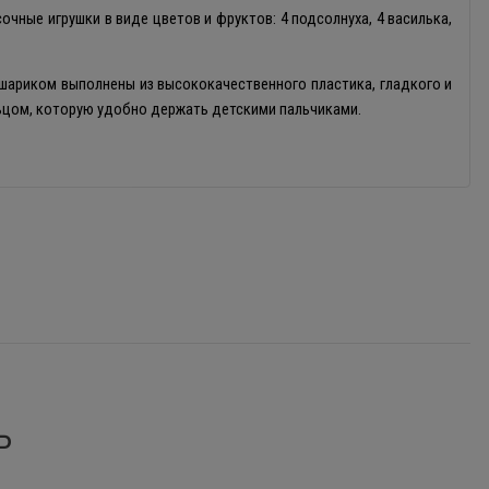
очные игрушки в виде цветов и фруктов: 4 подсолнуха, 4 василька,
шариком выполнены из высококачественного пластика, гладкого и
льцом, которую удобно держать детскими пальчиками.
Ь