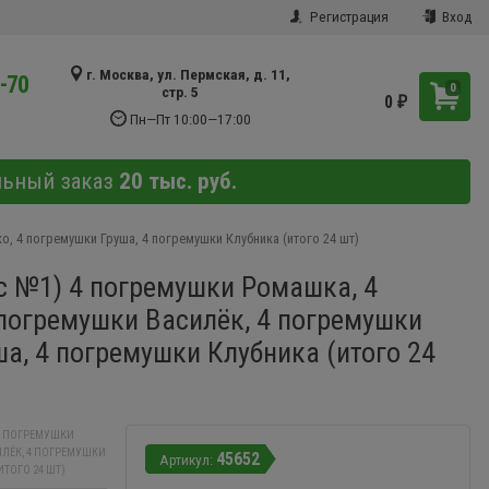
Регистрация
Вход
г. Москва, ул. Пермская, д. 11,
9-70
0
стр. 5
0
₽
Пн—Пт 10:00—17:00
льный заказ
20 тыс. руб.
, 4 погремушки Груша, 4 погремушки Клубника (итого 24 шт)
с №1) 4 погремушки Ромашка, 4
погремушки Василёк, 4 погремушки
ша, 4 погремушки Клубника (итого 24
4 ПОГРЕМУШКИ
ЛЁК, 4 ПОГРЕМУШКИ
45652
ТОГО 24 ШТ)