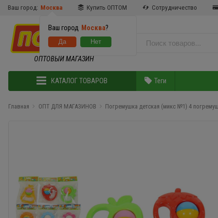
Ваш город:
Москва
Купить ОПТОМ
Сотрудничество
Ваш город
Москва
?
ОПТОВЫЙ МАГАЗИН
КАТАЛОГ ТОВАРОВ
Теги
Главная
ОПТ ДЛЯ МАГАЗИНОВ
Погремушка детская (микс №1) 4 погремуш