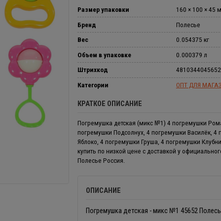
Размер упаковки
160 × 100 × 45 
Бренд
Полесье
Вес
0.054375 кг
Объем в упаковке
0.000379 л
Штрихкод
4810344045652
Категории
ОПТ ДЛЯ МАГА
КРАТКОЕ ОПИСАНИЕ
Погремушка детская (микс №1) 4 погремушки Ром
погремушки Подсолнух, 4 погремушки Василёк, 4
Яблоко, 4 погремушки Груша, 4 погремушки Клубник
купить по низкой цене с доставкой у официально
Полесье Россия.
ОПИСАНИЕ
Погремушка детская - микс №1 45652 Полесье