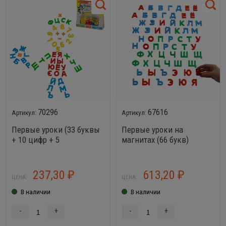
70296
67616
Первые уроки (33 буквы
Первые уроки на
+ 10 цифр + 5
магнитах (66 букв)
математических знаков)
237,30
613,20
₽
₽
ЦЕНА:
ЦЕНА:
В наличии
В наличии
-
+
-
+