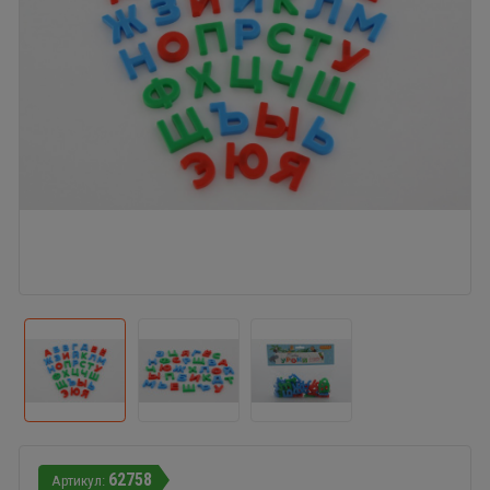
62758