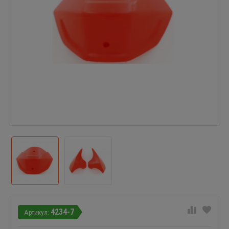
4234-7