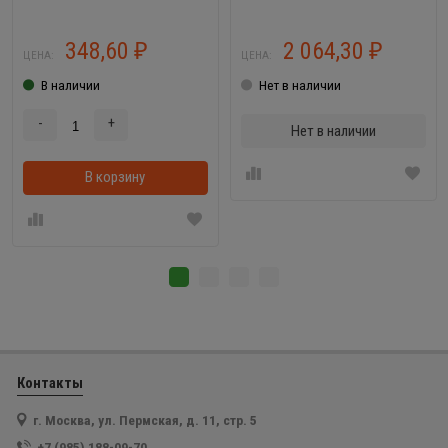
348,60
2 064,30
₽
₽
ЦЕНА:
ЦЕНА:
В наличии
Нет в наличии
-
+
Нет в наличии
В корзину
В корзинке
Контакты
г. Москва, ул. Пермская, д. 11, стр. 5
+7 (985) 188-09-70