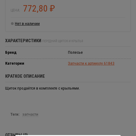
772,80
₽
ЦЕНА:
Нет в наличии
ХАРАКТЕРИСТИКИ
ПЕРЕДНИЙ ЩИТОК И КРЫЛЬЯ
Бренд
Полесье
Категории
Запчасти к артикулу 61843
КРАТКОЕ ОПИСАНИЕ
Щиток продаётся в комплекте с крыльями.
Теги:
запчасти
ОТЗЫВЫ (0)