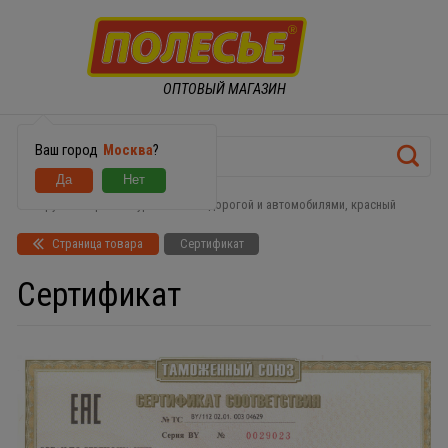
ОПТОВЫЙ МАГАЗИН
Ваш город
Москва
?
Игрушка Паркинг 4-уровневый с дорогой и автомобилями, красный
Страница товара
Сертификат
Сертификат