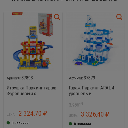
37893
37879
Игрушка Паркинг гараж
Гараж Паркинг ARAL 4-
3-уровневый с
уровневый
автомобилями
3 956
₽
2 324,70
3 326,40
₽
₽
ЦЕНА:
ЦЕНА:
В наличии
В наличии