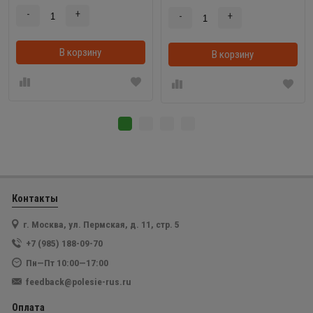
-
+
-
+
В корзину
В корзинке
В корзину
Контакты
г. Москва, ул. Пермская, д. 11, стр. 5
+7 (985) 188-09-70
Пн—Пт 10:00—17:00
feedback@polesie-rus.ru
Оплата