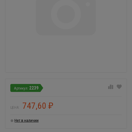
2239
747,60
₽
ЦЕНА:
Нет в наличии