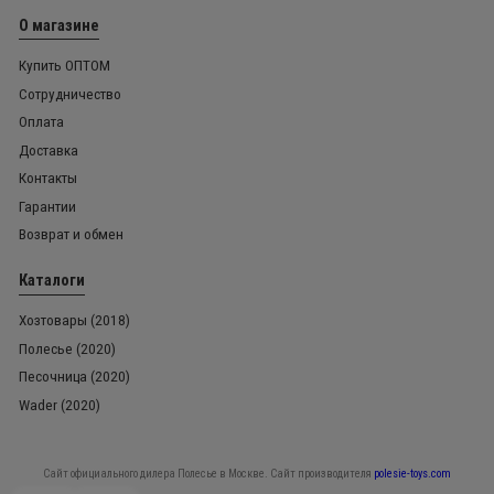
О магазине
Купить ОПТОМ
Сотрудничество
Оплата
Доставка
Контакты
Гарантии
Возврат и обмен
Каталоги
Хозтовары (2018)
Полесье (2020)
Песочница (2020)
Wader (2020)
Сайт официального дилера Полесье в Москве. Сайт производителя
polesie-toys.com