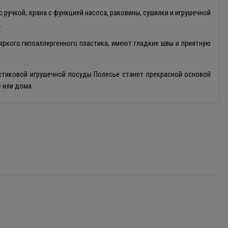
 ручкой, крана с функцией насоса, раковины, сушилки и игрушечной
.
яркого гипоаллергенного пластика, имеют гладкие швы и приятную
стиковой игрушечной посуды Полесье станет прекрасной основой
 или дома.