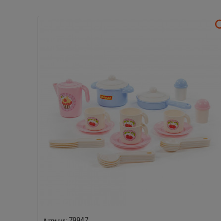
79947