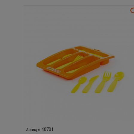
40701