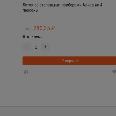
Лоток со столовыми приборами Алиса на 4
персоны
280,35
₽
ЦЕНА:
В наличии
-
+
В корзину