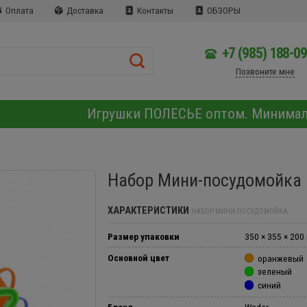
Оплата
Доставка
Контакты
ОБЗОРЫ
+7 (985) 188-0
Позвоните мне
Игрушки ПОЛЕСЬЕ оптом. Минима
Набор Мини-посудомойка
ХАРАКТЕРИСТИКИ
НАБОР МИНИ-ПОСУДОМОЙКА
Размер упаковки
350 × 355 × 200
Основной цвет
оранжевый
зеленый
синий