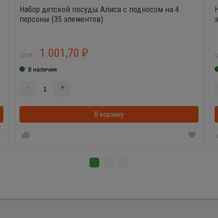
Набор детской посуды Алиса с подносом на 4
персоны (35 элементов)
1 001,70
₽
ЦЕНА:
Ц
В наличии
-
+
В корзинке
В корзину