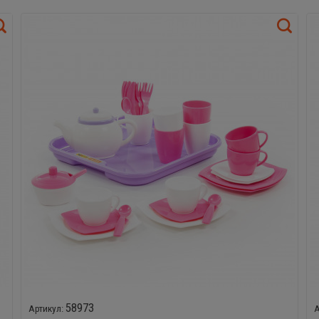
58973