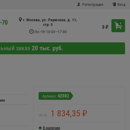
Регистрация
Вход
г. Москва, ул. Пермская, д. 11,
9-70
0
стр. 5
0
₽
Пн—Пт 10:00—17:00
льный заказ
20 тыс. руб.
42002
 мм
1 834,35
₽
ЦЕНА:
В наличии