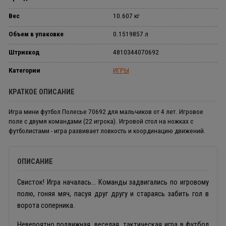
Вес
10.607 кг
Объем в упаковке
0.1519857 л
Штрихкод
4810344070692
Категории
ИГРЫ
КРАТКОЕ ОПИСАНИЕ
Игра мини футбол Полесье 70692 для мальчиков от 4 лет. Игровое
поле с двумя командами (22 игрока). Игровой стол на ножках с
футболистами - игра развивает ловкость и координацию движений.
ОПИСАНИЕ
Свисток! Игра началась... Команды задвигались по игровому
полю, гоняя мяч, пасуя друг другу и стараясь забить гол в
ворота соперника.
Невероятно подвижная, веселая, тактическая игра в футбол