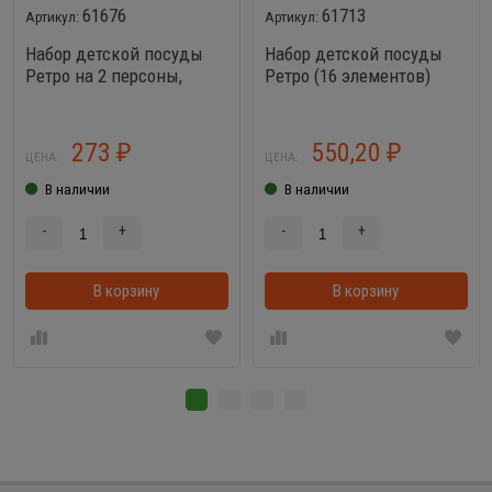
61676
61713
Набор детской посуды
Набор детской посуды
Ретро на 2 персоны,
Ретро (16 элементов)
чашки
273
550,20
₽
₽
ЦЕНА:
ЦЕНА:
В наличии
В наличии
-
+
-
+
В корзину
В корзинке
В корзину