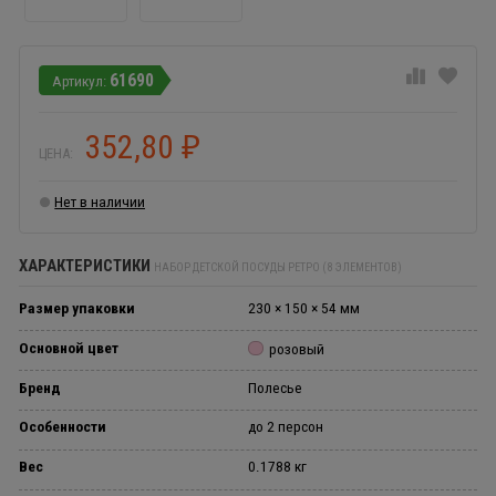
61690
352,80
₽
ЦЕНА:
Нет в наличии
ХАРАКТЕРИСТИКИ
НАБОР ДЕТСКОЙ ПОСУДЫ РЕТРО (8 ЭЛЕМЕНТОВ)
Размер упаковки
230 × 150 × 54 мм
Основной цвет
розовый
Бренд
Полесье
Особенности
до 2 персон
Вес
0.1788 кг