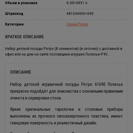
Объем в упаковке
0.0014931 л
Штрихкод
4810344061690
Категории
Серия Ретро
КРАТКОЕ ОПИСАНИЕ
Набор детской посуды Ретро (8 элементов) (в сеточке) с доставкой в
офис или на дом на сайте поставщика игрушек Полесье-РУС.
ОПИСАНИЕ
Набор детской игрушечной посуды Ретро 61690 Полесье
прекрасно подойдёт для знакомства с основными правилами
этикета и сервировки стола.
Яркие оригинальные тарелочки и столовые приборы
выполнены из прочного гипоаллергенного пластика, имеют
глянцевую поверхность и реалистичный дизайн.