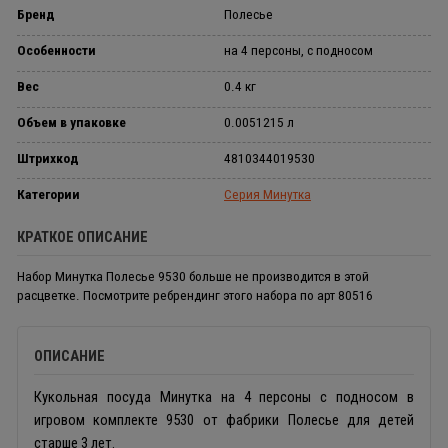
Бренд
Полесье
Особенности
на 4 персоны, с подносом
Вес
0.4 кг
Объем в упаковке
0.0051215 л
Штрихкод
4810344019530
Категории
Серия Минутка
КРАТКОЕ ОПИСАНИЕ
Набор Минутка Полесье 9530 больше не производится в этой
расцветке. Посмотрите ребрендинг этого набора по арт 80516
ОПИСАНИЕ
Кукольная посуда Минутка на 4 персоны с подносом в
игровом комплекте 9530 от фабрики Полесье для детей
старше 3 лет.