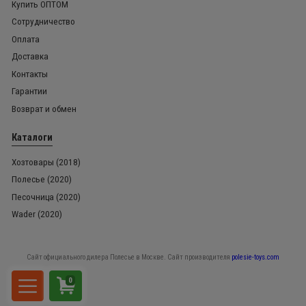
Купить ОПТОМ
Сотрудничество
Оплата
Доставка
Контакты
Гарантии
Возврат и обмен
Каталоги
Хозтовары (2018)
Полесье (2020)
Песочница (2020)
Wader (2020)
Сайт официального дилера Полесье в Москве. Сайт производителя
polesie-toys.com
0