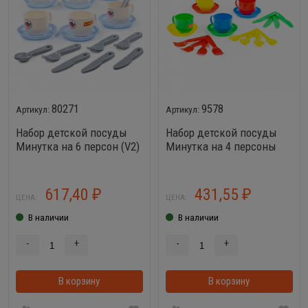
80271
9578
Набор детской посуды
Набор детской посуды
Минутка на 6 персон (V2)
Минутка на 4 персоны
(30 элементов)
617,40
431,55
₽
₽
ЦЕНА:
ЦЕНА:
В наличии
В наличии
-
+
-
+
В корзину
В корзинке
В корзину