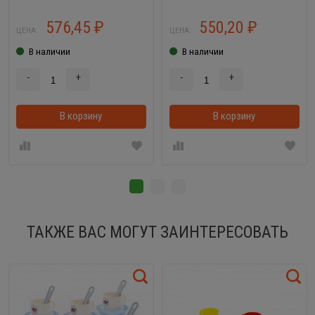
576,45
550,20
₽
₽
ЦЕНА:
ЦЕНА:
В наличии
В наличии
-
+
-
+
В корзину
В корзинке
В корзину
ТАКЖЕ ВАС МОГУТ ЗАИНТЕРЕСОВАТЬ