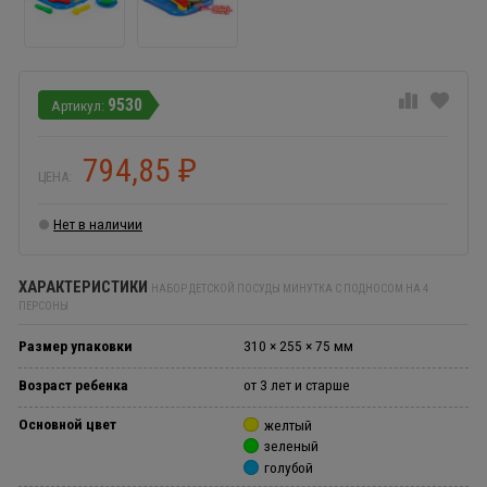
9530
794,85
₽
ЦЕНА:
Нет в наличии
ХАРАКТЕРИСТИКИ
НАБОР ДЕТСКОЙ ПОСУДЫ МИНУТКА С ПОДНОСОМ НА 4
ПЕРСОНЫ
Размер упаковки
310 × 255 × 75 мм
Возраст ребенка
от 3 лет и старше
Основной цвет
желтый
зеленый
голубой