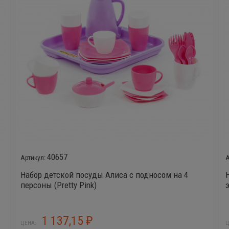
40657
Набор детской посуды Алиса с подносом на 4
персоны (Pretty Pink)
1 137,15
₽
ЦЕНА:
Ц