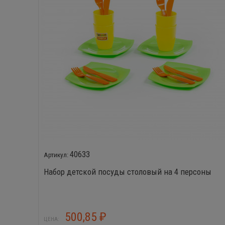
40633
Набор детской посуды столовый на 4 персоны
500,85
₽
ЦЕНА: