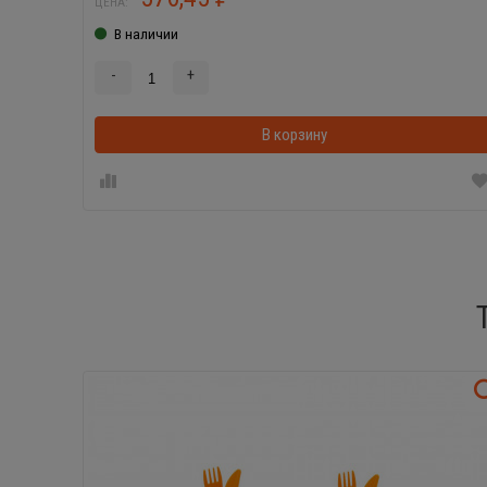
ЦЕНА:
В наличии
-
+
В корзину