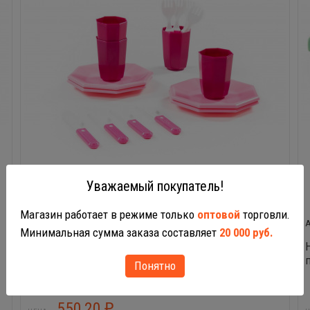
Уважаемый покупатель!
Магазин работает в режиме только
оптовой
торговли.
61713
Минимальная сумма заказа составляет
20 000 руб.
Набор детской посуды Ретро (16 элементов)
Понятно
550,20
₽