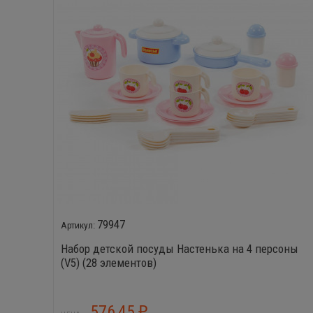
79947
Набор детской посуды Настенька на 4 персоны
(V5) (28 элементов)
576,45
₽