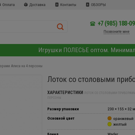
Оплата
Доставка
Контакты
ОБЗОРЫ
+7 (985) 188-0
Позвоните мне
Игрушки ПОЛЕСЬЕ оптом. Минима
орами Алиса на 4 персоны
Лоток со столовыми приб
ХАРАКТЕРИСТИКИ
ЛОТОК СО СТОЛОВЫМИ ПРИБОРАМИ
ПЕРСОНЫ
Размер упаковки
230 × 155 × 32 
Основной цвет
оранжевый
желтый
Бренд
Wader