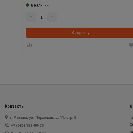
В наличии
-
+
В корзину
Контакты
О
г. Москва, ул. Пермская, д. 11, стр. 5
К
С
+7 (985) 188-09-70
О