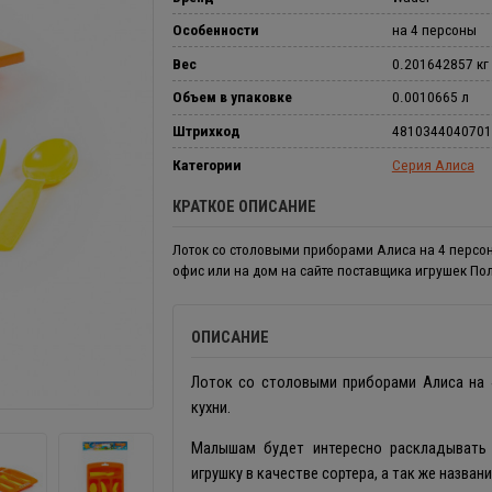
Особенности
на 4 персоны
Вес
0.201642857 кг
Объем в упаковке
0.0010665 л
Штрихкод
4810344040701
Категории
Серия Алиса
КРАТКОЕ ОПИСАНИЕ
Лоток со столовыми приборами Алиса на 4 персон
офис или на дом на сайте поставщика игрушек По
ОПИСАНИЕ
Лоток со столовыми приборами Алиса на 4
кухни.
Малышам будет интересно раскладывать 
игрушку в качестве сортера, а так же назва