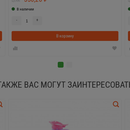
ЦЕНА:
Ц
В наличии
-
+
В корзинке
В корзину
ТАКЖЕ ВАС МОГУТ ЗАИНТЕРЕСОВАТ