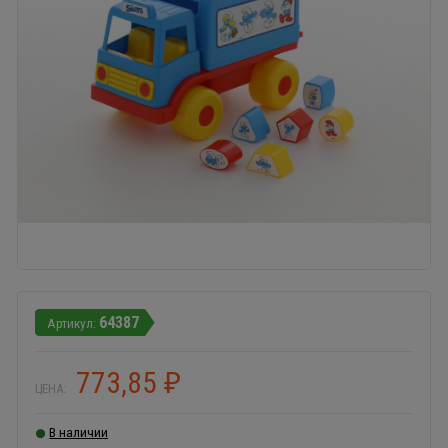
64387
773,85
₽
ЦЕНА:
В наличии