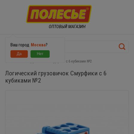
ОПТОВЫЙ МАГАЗИН
Ваш город
Москва
?
Логический грузовичок Смурфики с 6 кубиками №2
Логический грузовичок Смурфики с 6
кубиками №2