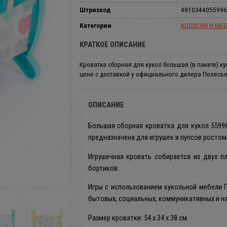
Штрихкод
4810344055996
Категории
КОЛЯСКИ И МЕБ
КРАТКОЕ ОПИСАНИЕ
Кроватка сборная для кукол большая (в пакете) ку
цене с доставкой у официального дилера Полесье
ОПИСАНИЕ
Большая сборная кроватка для кукол 55996
предназначена для игрушек и пупсов ростом
Игрушечная кровать собирается из двух п
бортиков.
Игры с использованием кукольной мебели 
бытовых, социальных, коммуникативных и н
Размер кроватки: 54 х 34 х 38 см.