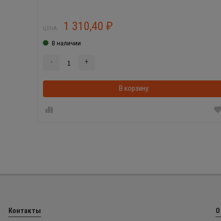
1 310,40
₽
ЦЕНА:
В наличии
-
+
В корзину
Контакты
О