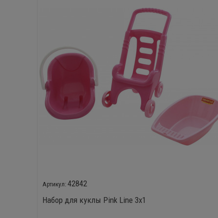
42842
Набор для куклы Pink Line 3х1