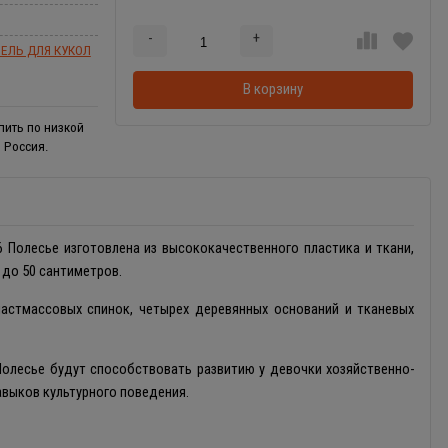
-
+
Добавляется...
Добавлен
ЕЛЬ ДЛЯ КУКОЛ
В корзину
пить по низкой
 Россия.
 Полесье изготовлена из высококачественного пластика и ткани,
 до 50 сантиметров.
ластмассовых спинок, четырех деревянных оснований и тканевых
Полесье будут способствовать развитию у девочки хозяйственно-
авыков культурного поведения.