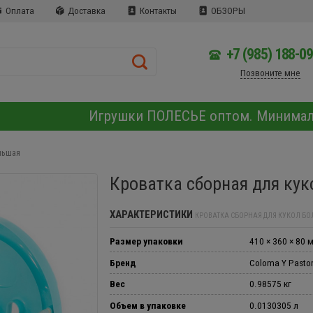
Оплата
Доставка
Контакты
ОБЗОРЫ
+7 (985) 188-0
Позвоните мне
Игрушки ПОЛЕСЬЕ оптом. Минима
льшая
Кроватка сборная для кук
ХАРАКТЕРИСТИКИ
КРОВАТКА СБОРНАЯ ДЛЯ КУКОЛ Б
Размер упаковки
410 × 360 × 80 
Бренд
Coloma Y Pasto
Вес
0.98575 кг
Объем в упаковке
0.0130305 л