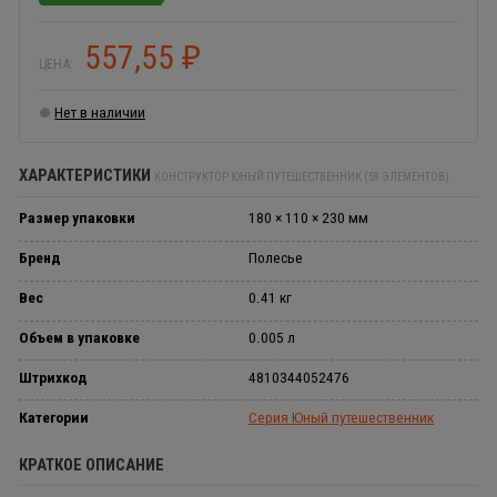
557,55
₽
ЦЕНА:
Нет в наличии
ХАРАКТЕРИСТИКИ
КОНСТРУКТОР ЮНЫЙ ПУТЕШЕСТВЕННИК (59 ЭЛЕМЕНТОВ)
Размер упаковки
180 × 110 × 230 мм
Бренд
Полесье
Вес
0.41 кг
Объем в упаковке
0.005 л
Штрихкод
4810344052476
Категории
Серия Юный путешественник
КРАТКОЕ ОПИСАНИЕ