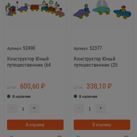
52490
52377
Конструктор Юный
Конструктор Юный
путешественник (64
путешественник (25
элемента)
элементов)
600,60
338,10
₽
₽
ЦЕНА:
ЦЕНА:
В наличии
В наличии
-
+
-
+
В корзину
В корзинке
В корзину