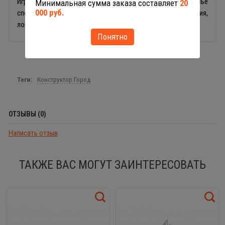
Игры с конструктором Юный путешественник Полесье
Минимальная сумма заказа составляет
20
000 руб.
способствуют развитию фантазии, творческого мышления,
логики и мелкой моторики рук.
Понятно
Теги:
Конструктор Город
ОТЗЫВЫ (0)
Написать отзыв
ТАКЖЕ ВАС МОГУТ ЗАИНТЕРЕСОВАТЬ