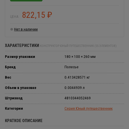
822,15
₽
ЦЕНА:
Нет в наличии
ХАРАКТЕРИСТИКИ
КОНСТРУКТОР ЮНЫЙ ПУТЕШЕСТВЕННИК (55 ЭЛЕМЕНТОВ)
Размер упаковки
180 × 100 × 260 мм
Бренд
Полесье
Вес
0.413428571 кг
Объем в упаковке
0.0044939 л
Штрихкод
4810344052469
Категории
Серия Юный путешественник
КРАТКОЕ ОПИСАНИЕ