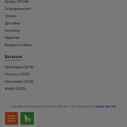
Купить ОПТОМ
Сотрудничество
Оплата
Доставка
Контакты
Гарантии
Возврат и обмен
Каталоги
Хозтовары (2018)
Полесье (2020)
Песочница (2020)
Wader (2020)
Сайт официального дилера Полесье в Москве. Сайт производителя
polesie-toys.com
0