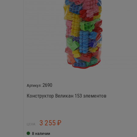
2690
Конструктор Великан 153 элементов
3 255
₽
ЦЕНА:
В наличии