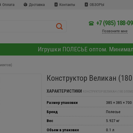
Оплата
Доставка
Контакты
ОБЗОРЫ
+7 (985) 188-0
Позвоните мне
Игрушки ПОЛЕСЬЕ оптом. Минима
ментов)
Конструктор Великан (180
ХАРАКТЕРИСТИКИ
КОНСТРУКТОР ВЕЛИКАН (180 ЭЛЕМ
Размер упаковки
385 × 385 × 700
Бренд
Полесье
Вес
5.927 кг
Объем в упаковке
0.1 л