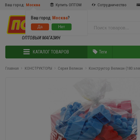
Ваш город:
Москва
Купить ОПТОМ
Сотрудничество
Ваш город
Москва
?
ОПТОВЫЙ МАГАЗИН
КАТАЛОГ ТОВАРОВ
Теги
Главная
КОНСТРУКТОРЫ
Серия Великан
Конструктор Великан (180 эле