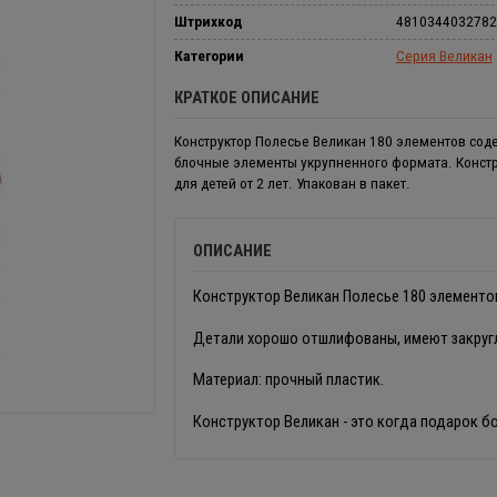
Штрихкод
4810344032782
Категории
Серия Великан
КРАТКОЕ ОПИСАНИЕ
Конструктор Полесье Великан 180 элементов соде
блочные элементы укрупненного формата. Констр
для детей от 2 лет. Упакован в пакет.
ОПИСАНИЕ
Конструктор Великан Полесье 180 элементов
Детали хорошо отшлифованы, имеют закругл
Материал: прочный пластик.
Конструктор Великан - это когда подарок бо