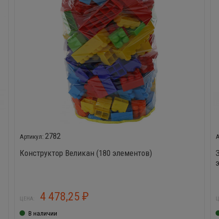
2782
Конструктор Великан (180 элементов)
4 478,25
₽
ЦЕНА:
Ц
В наличии