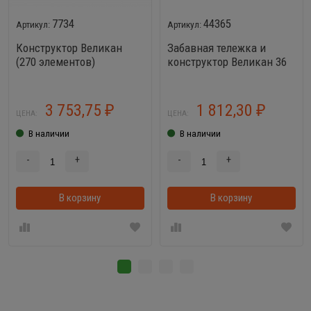
7734
44365
Конструктор Великан
Забавная тележка и
(270 элементов)
конструктор Великан 36
элементов
3 753,75
1 812,30
₽
₽
ЦЕНА:
ЦЕНА:
В наличии
В наличии
-
+
-
+
В корзину
В корзинке
В корзину