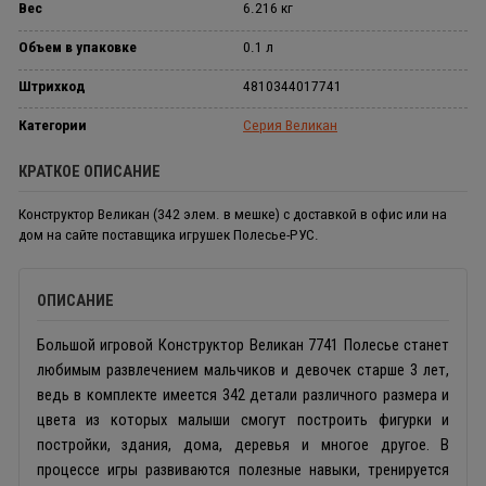
Вес
6.216 кг
Объем в упаковке
0.1 л
Штрихкод
4810344017741
Категории
Серия Великан
КРАТКОЕ ОПИСАНИЕ
Конструктор Великан (342 элем. в мешке) с доставкой в офис или на
дом на сайте поставщика игрушек Полесье-РУС.
ОПИСАНИЕ
Большой игровой Конструктор Великан 7741 Полесье станет
любимым развлечением мальчиков и девочек старше 3 лет,
ведь в комплекте имеется 342 детали различного размера и
цвета из которых малыши смогут построить фигурки и
постройки, здания, дома, деревья и многое другое. В
процессе игры развиваются полезные навыки, тренируется